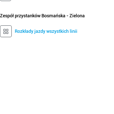
Zespół przystanków
Bosmańska - Zielona
Rozkłady jazdy wszystkich linii