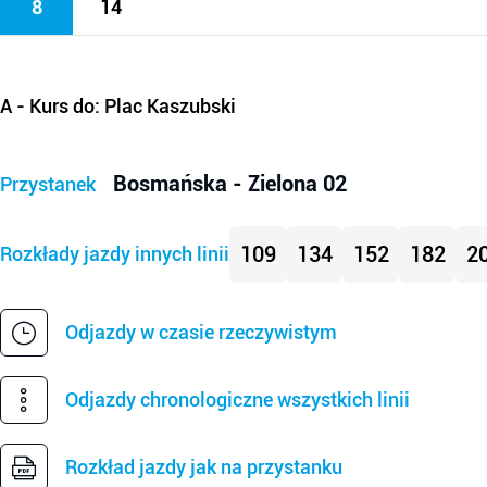
8
14
A
- Kurs do: Plac Kaszubski
Bosmańska - Zielona 02
Przystanek
109
134
152
182
2
Rozkłady jazdy innych linii
Odjazdy w czasie rzeczywistym
Odjazdy chronologiczne wszystkich linii
Rozkład jazdy jak na przystanku