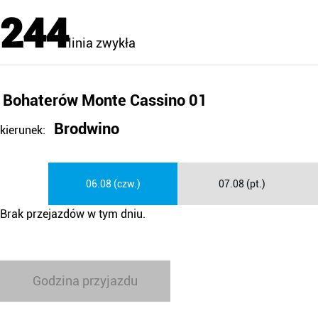
244
linia zwykła
Bohaterów Monte Cassino 01
Brodwino
kierunek:
06.08 (czw.)
07.08 (pt.)
Brak przejazdów w tym dniu.
Godzina przyjazdu