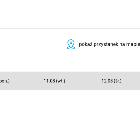
pokaż przystanek na mapie
pon.)
11.08 (wt.)
12.08 (śr.)