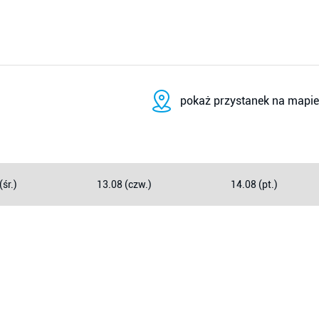
pokaż przystanek na mapie
(śr.)
13.08 (czw.)
14.08 (pt.)