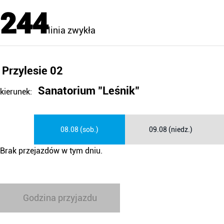
244
linia zwykła
Przylesie 02
Sanatorium "Leśnik"
kierunek:
08.08 (sob.)
09.08 (niedz.)
Brak przejazdów w tym dniu.
Godzina przyjazdu