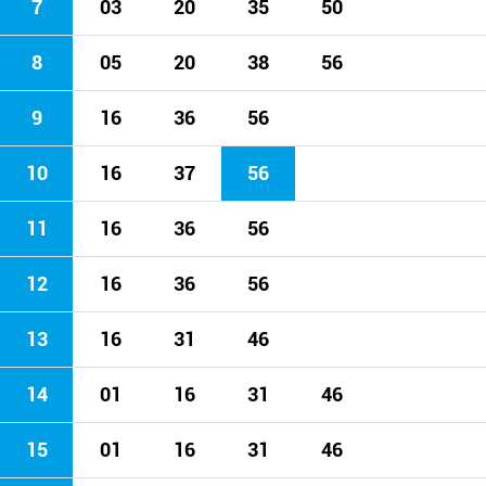
7
03
20
35
50
8
05
20
38
56
9
16
36
56
10
16
37
56
11
16
36
56
12
16
36
56
13
16
31
46
14
01
16
31
46
15
01
16
31
46