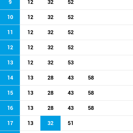
9
12
32
52
10
12
32
52
11
12
32
52
12
12
32
52
13
12
32
53
14
13
28
43
58
15
13
28
43
58
16
13
28
43
58
17
13
32
51