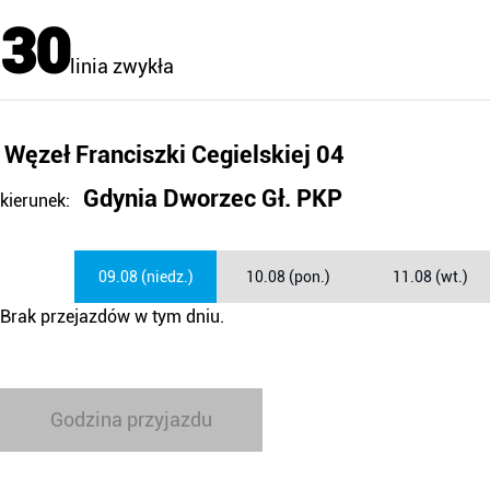
30
linia zwykła
Węzeł Franciszki Cegielskiej 04
Gdynia Dworzec Gł. PKP
kierunek:
09.08 (niedz.)
10.08 (pon.)
11.08 (wt.)
Brak przejazdów w tym dniu.
Godzina przyjazdu