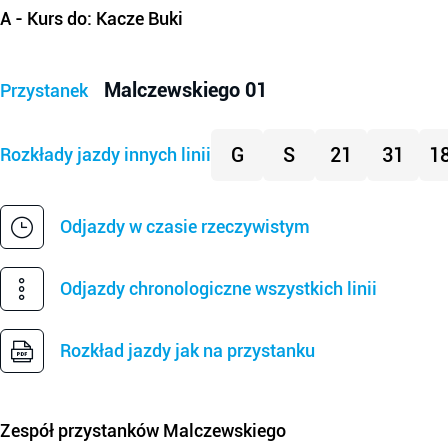
A
- Kurs do: Kacze Buki
Malczewskiego 01
Przystanek
G
S
21
31
1
Rozkłady jazdy innych linii
Odjazdy w czasie rzeczywistym
Odjazdy chronologiczne wszystkich linii
Rozkład jazdy jak na przystanku
Zespół przystanków
Malczewskiego