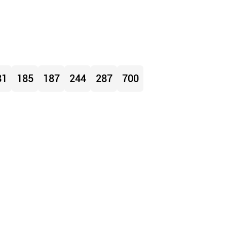
81
185
187
244
287
700