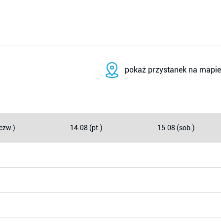
pokaż przystanek na mapie
czw.)
14.08 (pt.)
15.08 (sob.)