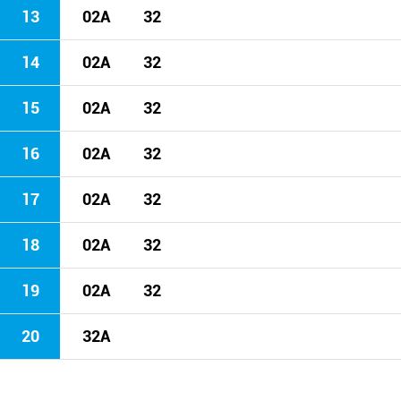
13
02A
32
14
02A
32
15
02A
32
16
02A
32
17
02A
32
18
02A
32
19
02A
32
20
32A