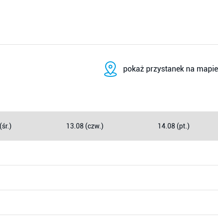
pokaż przystanek na mapie
(śr.)
13.08 (czw.)
14.08 (pt.)