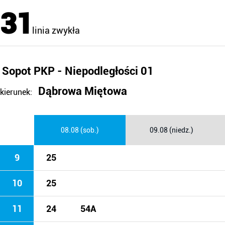
31
linia zwykła
Sopot PKP - Niepodległości 01
Dąbrowa Miętowa
kierunek:
08.08 (sob.)
09.08 (niedz.)
9
25
10
25
11
24
54A