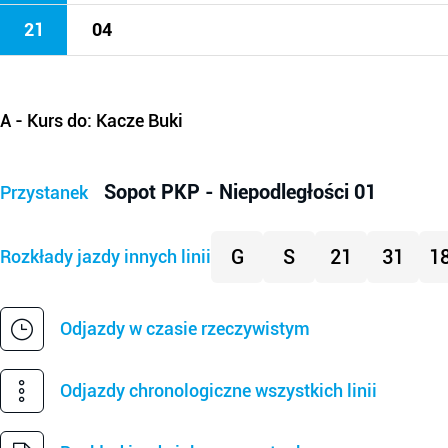
21
04
A
- Kurs do: Kacze Buki
Sopot PKP - Niepodległości 01
Przystanek
G
S
21
31
1
Rozkłady jazdy innych linii
Odjazdy w czasie rzeczywistym
Odjazdy chronologiczne wszystkich linii