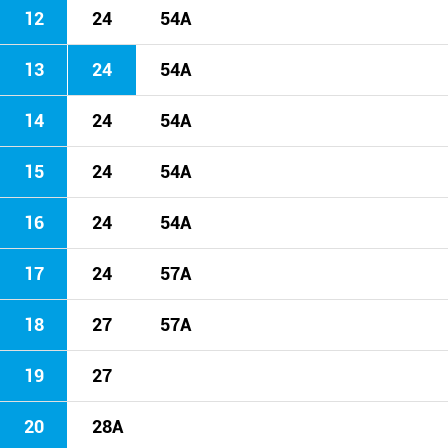
12
24
54A
13
24
54A
14
24
54A
15
24
54A
16
24
54A
17
24
57A
18
27
57A
19
27
20
28A