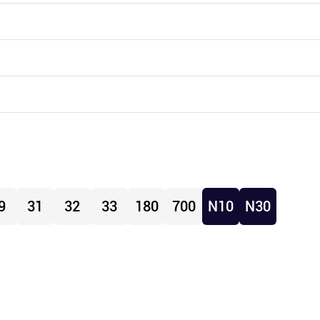
9
31
32
33
180
700
N10
N30