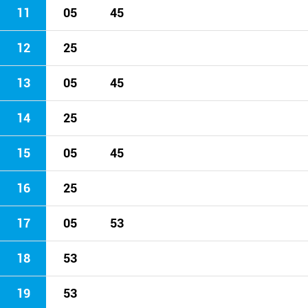
11
05
45
12
25
13
05
45
14
25
15
05
45
16
25
17
05
53
18
53
19
53