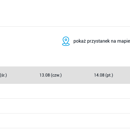
pokaż przystanek na mapie
(śr.)
13.08 (czw.)
14.08 (pt.)