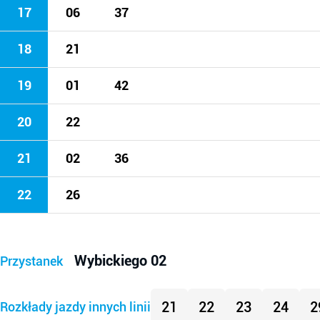
17
06
37
18
21
19
01
42
20
22
21
02
36
22
26
Wybickiego 02
Przystanek
21
22
23
24
2
Rozkłady jazdy innych linii