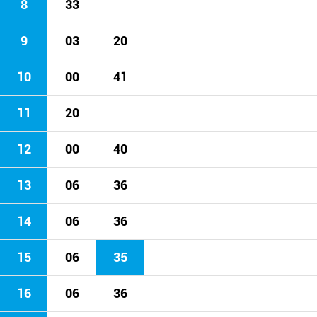
8
33
9
03
20
10
00
41
11
20
12
00
40
13
06
36
14
06
36
15
06
35
16
06
36