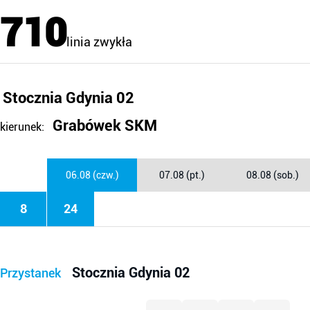
710
linia zwykła
Stocznia Gdynia 02
Grabówek SKM
kierunek:
06.08 (czw.)
07.08 (pt.)
08.08 (sob.)
8
24
Stocznia Gdynia 02
Przystanek