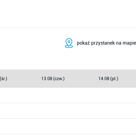
pokaż przystanek na mapie
(śr.)
13.08 (czw.)
14.08 (pt.)