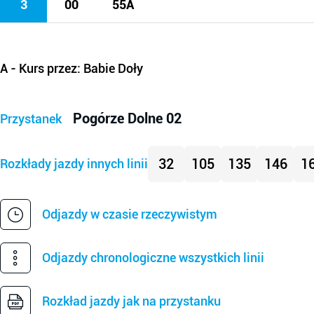
3
00
55A
A
- Kurs przez: Babie Doły
Pogórze Dolne 02
Przystanek
32
105
135
146
1
Rozkłady jazdy innych linii
Odjazdy w czasie rzeczywistym
Odjazdy chronologiczne wszystkich linii
Rozkład jazdy jak na przystanku