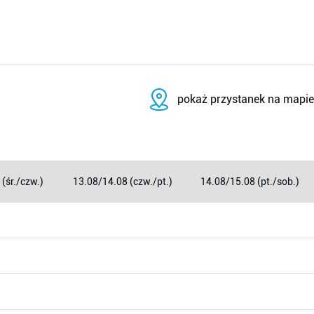
pokaż przystanek na mapie
(śr./czw.)
13.08/14.08 (czw./pt.)
14.08/15.08 (pt./sob.)