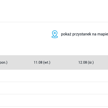
pokaż przystanek na mapie
pon.)
11.08 (wt.)
12.08 (śr.)