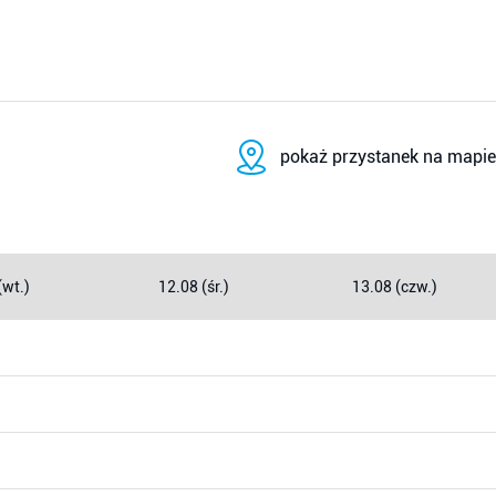
pokaż przystanek na mapie
(wt.)
12.08 (śr.)
13.08 (czw.)