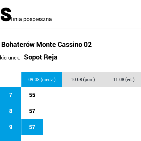
S
linia pospieszna
Bohaterów Monte Cassino 02
Sopot Reja
kierunek:
09.08 (niedz.)
10.08 (pon.)
11.08 (wt.)
7
55
8
57
9
57