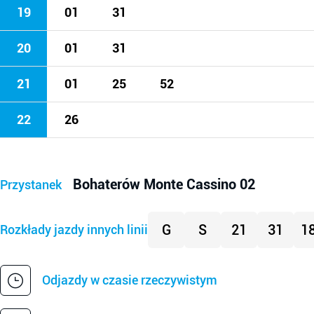
19
01
31
20
01
31
21
01
25
52
22
26
Bohaterów Monte Cassino 02
Przystanek
G
S
21
31
1
Rozkłady jazdy innych linii
Odjazdy w czasie rzeczywistym