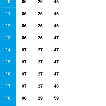
10
06
26
46
11
06
26
46
12
06
26
46
13
06
26
47
14
07
27
47
15
07
27
47
16
07
27
47
17
07
27
46
18
06
29
59