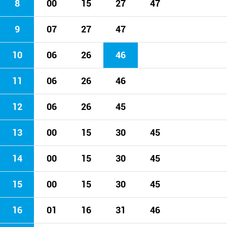
8
00
15
27
47
9
07
27
47
10
06
26
46
11
06
26
46
12
06
26
45
13
00
15
30
45
14
00
15
30
45
15
00
15
30
45
16
01
16
31
46