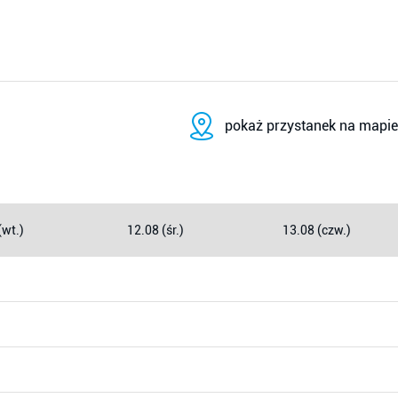
pokaż przystanek na mapie
(wt.)
12.08 (śr.)
13.08 (czw.)