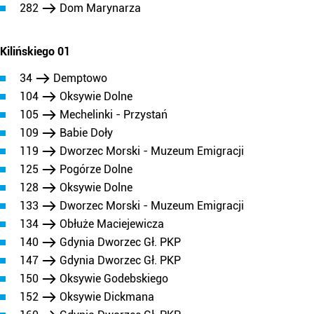
282
Dom Marynarza
Kilińskiego 01
34
Demptowo
104
Oksywie Dolne
105
Mechelinki - Przystań
109
Babie Doły
119
Dworzec Morski - Muzeum Emigracji
125
Pogórze Dolne
128
Oksywie Dolne
133
Dworzec Morski - Muzeum Emigracji
134
Obłuże Maciejewicza
140
Gdynia Dworzec Gł. PKP
147
Gdynia Dworzec Gł. PKP
150
Oksywie Godebskiego
152
Oksywie Dickmana