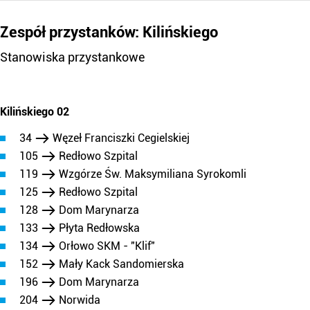
Zespół przystanków: Kilińskiego
Stanowiska przystankowe
Kilińskiego 02
34
Węzeł Franciszki Cegielskiej
105
Redłowo Szpital
119
Wzgórze Św. Maksymiliana Syrokomli
125
Redłowo Szpital
128
Dom Marynarza
133
Płyta Redłowska
134
Orłowo SKM - "Klif"
152
Mały Kack Sandomierska
196
Dom Marynarza
204
Norwida