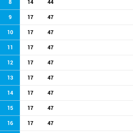
8
14
44
9
17
47
10
17
47
11
17
47
12
17
47
13
17
47
14
17
47
15
17
47
16
17
47