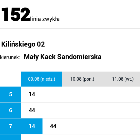
152
linia zwykła
Kilińskiego 02
Mały Kack Sandomierska
kierunek:
09.08 (niedz.)
10.08 (pon.)
11.08 (wt.)
5
14
6
44
7
14
44