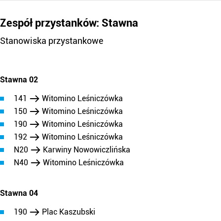
Zespół przystanków: Stawna
Stanowiska przystankowe
Stawna 02
141
Witomino Leśniczówka
150
Witomino Leśniczówka
190
Witomino Leśniczówka
192
Witomino Leśniczówka
N20
Karwiny Nowowiczlińska
N40
Witomino Leśniczówka
Stawna 04
190
Plac Kaszubski