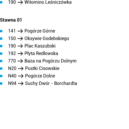
190
Witomino Leśniczówka
Stawna 01
141
Pogórze Górne
150
Oksywie Godebskiego
190
Plac Kaszubski
192
Płyta Redłowska
770
Baza na Pogórzu Dolnym
N20
Pustki Cisowskie
N40
Pogórze Dolne
N94
Suchy Dwór - Borchardta