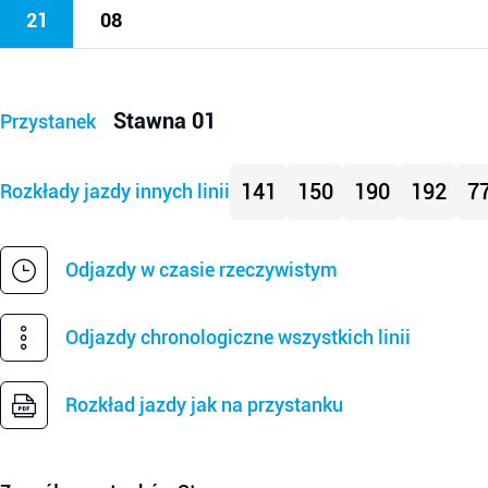
21
08
Stawna 01
Przystanek
141
150
190
192
7
Rozkłady jazdy innych linii
Odjazdy w czasie rzeczywistym
Odjazdy chronologiczne wszystkich linii
Rozkład jazdy jak na przystanku