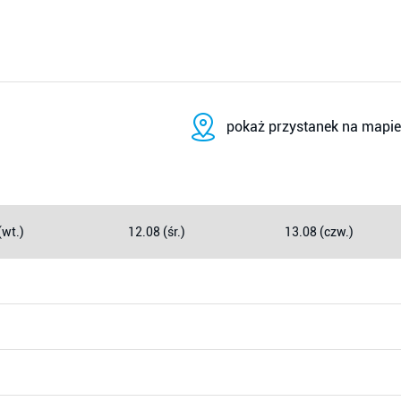
pokaż przystanek na mapie
(wt.)
12.08 (śr.)
13.08 (czw.)