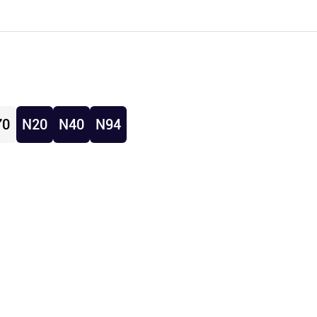
70
N20
N40
N94