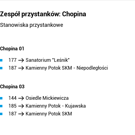
Zespół przystanków: Chopina
Stanowiska przystankowe
Chopina 01
177
Sanatorium "Leśnik"
187
Kamienny Potok SKM - Niepodległości
Chopina 03
144
Osiedle Mickiewicza
185
Kamienny Potok - Kujawska
187
Kamienny Potok SKM