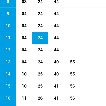
8
08
24
44
9
04
24
44
10
04
24
44
11
04
24
44
12
04
24
44
13
04
24
40
55
14
10
25
40
55
15
10
25
41
56
16
11
26
41
56