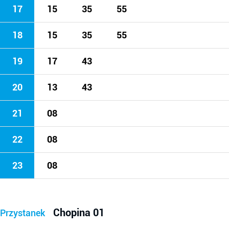
17
15
35
55
18
15
35
55
19
17
43
20
13
43
21
08
22
08
23
08
Chopina 01
Przystanek