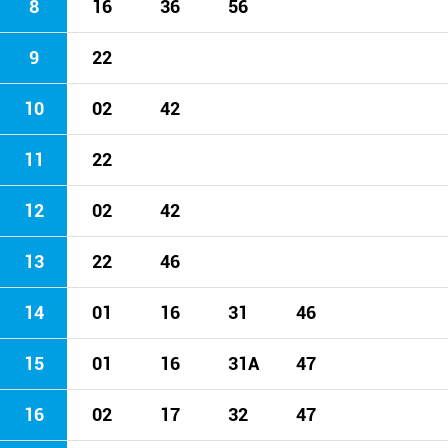
8
16
36
56
9
22
10
02
42
11
22
12
02
42
13
22
46
14
01
16
31
46
15
01
16
31A
47
16
02
17
32
47