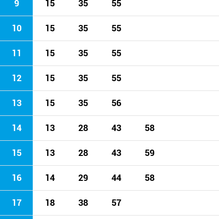
9
15
35
55
10
15
35
55
11
15
35
55
12
15
35
55
13
15
35
56
14
13
28
43
58
15
13
28
43
59
16
14
29
44
58
17
18
38
57