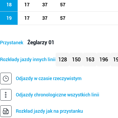
18
17
37
57
19
17
37
57
Żeglarzy 01
Przystanek
128
150
163
196
1
Rozkłady jazdy innych linii
Odjazdy w czasie rzeczywistym
Odjazdy chronologiczne wszystkich linii
Rozkład jazdy jak na przystanku