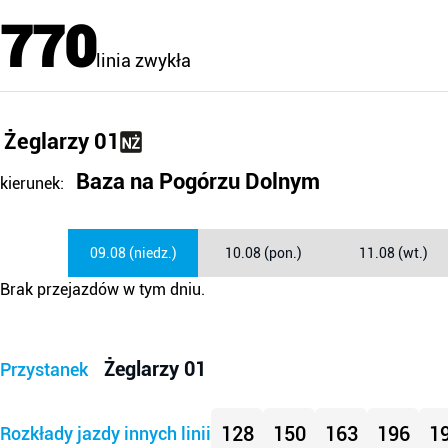
770
linia zwykła
Żeglarzy 01
Baza na Pogórzu Dolnym
kierunek:
09.08 (niedz.)
10.08 (pon.)
11.08 (wt.)
Brak przejazdów w tym dniu.
Żeglarzy 01
Przystanek
128
150
163
196
1
Rozkłady jazdy innych linii