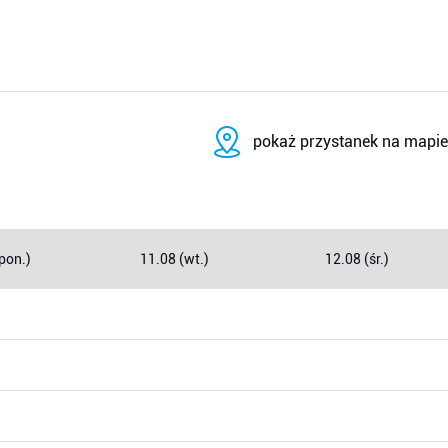
pokaż przystanek na mapie
pon.)
11.08 (wt.)
12.08 (śr.)