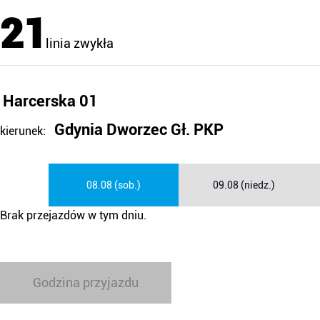
21
linia zwykła
Harcerska 01
Gdynia Dworzec Gł. PKP
kierunek:
08.08 (sob.)
09.08 (niedz.)
Brak przejazdów w tym dniu.
Godzina przyjazdu