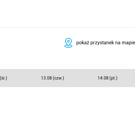
pokaż przystanek na mapie
(śr.)
13.08 (czw.)
14.08 (pt.)