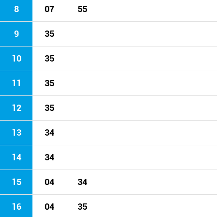
8
07
55
9
35
10
35
11
35
12
35
13
34
14
34
15
04
34
16
04
35