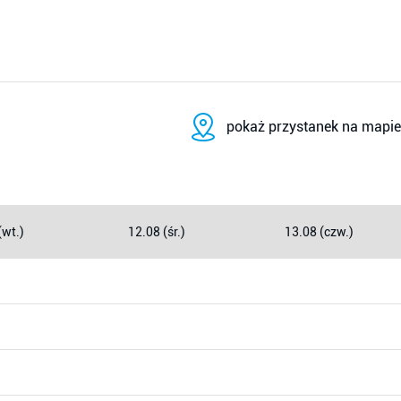
pokaż przystanek na mapie
(wt.)
12.08 (śr.)
13.08 (czw.)