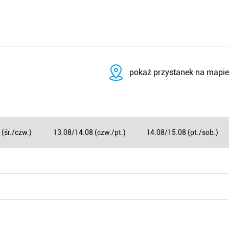
pokaż przystanek na mapie
(śr./czw.)
13.08/14.08 (czw./pt.)
14.08/15.08 (pt./sob.)