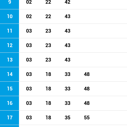
9
02
22
42
10
02
22
43
11
03
23
43
12
03
23
43
13
03
23
43
14
03
18
33
48
15
03
18
33
48
16
03
18
33
48
17
03
18
35
55