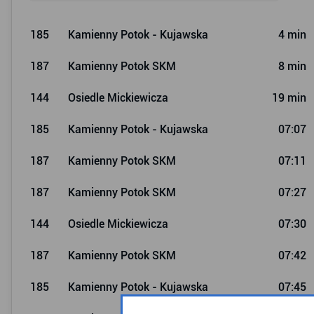
185
Kamienny Potok - Kujawska
4 min
187
Kamienny Potok SKM
8 min
144
Osiedle Mickiewicza
19 min
185
Kamienny Potok - Kujawska
07:07
187
Kamienny Potok SKM
07:11
187
Kamienny Potok SKM
07:27
144
Osiedle Mickiewicza
07:30
187
Kamienny Potok SKM
07:42
185
Kamienny Potok - Kujawska
07:45