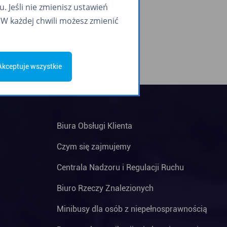
 Jeśli nie zmienisz ustawień
W każdej chwili możesz zmienić
Akceptuje wszystkie
Biura Obsługi Klienta
Czym się zajmujemy
Centrala Nadzoru i Regulacji Ruchu
Biuro Rzeczy Znalezionych
Minibusy dla osób z niepełnosprawnością