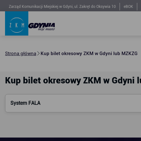
Zarząd Komunikacji Miejskiej w Gdyni, ul. Zakręt do Oksywia 10
eBOK
Strona główna
Kup bilet okresowy ZKM w Gdyni lub MZKZG
Kup bilet okresowy ZKM w Gdyni 
System FALA