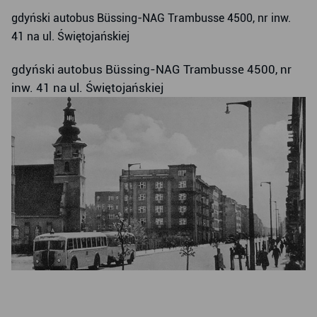
gdyński autobus Büssing-NAG Trambusse 4500, nr inw.
41 na ul. Świętojańskiej
gdyński autobus Büssing-NAG Trambusse 4500, nr
inw. 41 na ul. Świętojańskiej