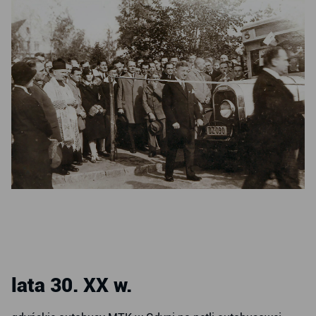
lata 30. XX w.