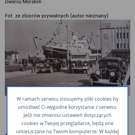
Dworcu Morskim
Fot. ze zbiorów prywatnych (autor nieznany)
W ramach serwisu stosujemy pliki cookies by
umożliwić Ci wygodne korzystanie z serwisu.
Jeśli nie zmienisz ustawień dotyczących
cookies w Twojej przeglądarce, będą one
umieszczane na Twoim komputerze. W każdej