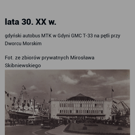
lata 30. XX w.
gdyński autobus MTK w Gdyni GMC T-33 na pętli przy
Dworcu Morskim
Fot. ze zbiorów prywatnych Mirosława
Skibniewskiego