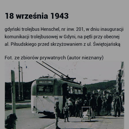
18 września 1943
gdyński trolejbus Henschel, nr inw. 201, w dniu inauguracji
komunikacji trolejbusowej w Gdyni, na pętli przy obecnej
al. Piłsudskiego przed skrzyżowaniem z ul. Świętojańską
Fot. ze zbiorów prywatnych (autor nieznany)