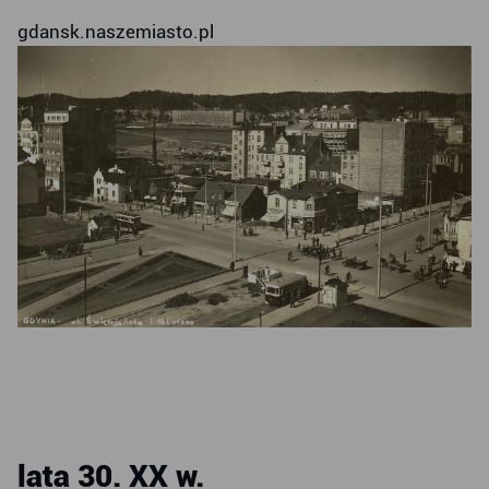
gdansk.naszemiasto.pl
lata 30. XX w.