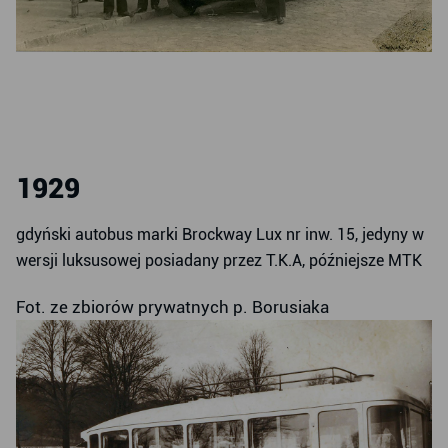
1929
gdyński autobus marki Brockway Lux nr inw. 15, jedyny w
wersji luksusowej posiadany przez T.K.A, późniejsze MTK
Fot. ze zbiorów prywatnych p. Borusiaka