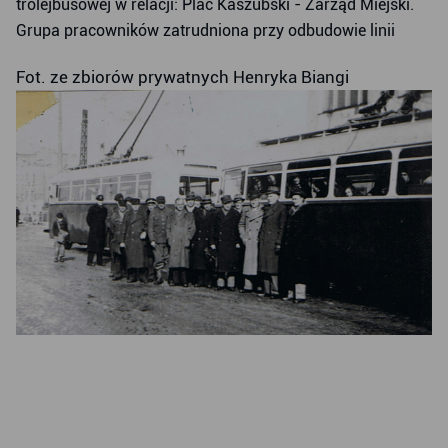
trolejbusowej w relacji: Plac Kaszubski - Zarząd Miejski.
Grupa pracowników zatrudniona przy odbudowie linii
Fot. ze zbiorów prywatnych Henryka Biangi