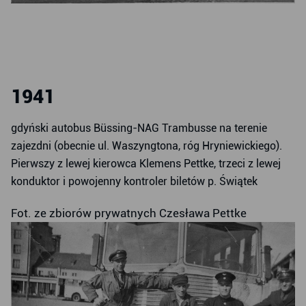
1941
gdyński autobus Büssing-NAG Trambusse na terenie
zajezdni (obecnie ul. Waszyngtona, róg Hryniewickiego).
Pierwszy z lewej kierowca Klemens Pettke, trzeci z lewej
konduktor i powojenny kontroler biletów p. Świątek
Fot. ze zbiorów prywatnych Czesława Pettke