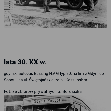
lata 30. XX w.
gdyński autobus Büssing N.A.G typ 30, na linii z Gdyni do
Sopotu, na ul. Świętojańskiej za pl. Kaszubskim
Fot. ze zbiorów prywatnych p. Borusiaka