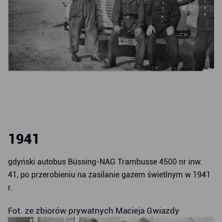
1941
gdyński autobus Büssing-NAG Trambusse 4500 nr inw.
41, po przerobieniu na zasilanie gazem świetlnym w 1941
r.
Fot. ze zbiorów prywatnych Macieja Gwiazdy