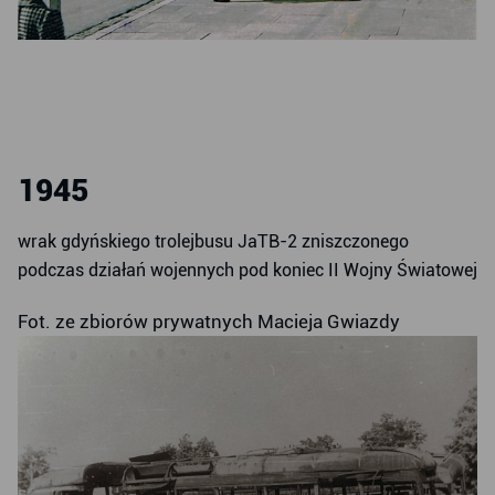
1945
wrak gdyńskiego trolejbusu JaTB-2 zniszczonego
podczas działań wojennych pod koniec II Wojny Światowej
Fot. ze zbiorów prywatnych Macieja Gwiazdy