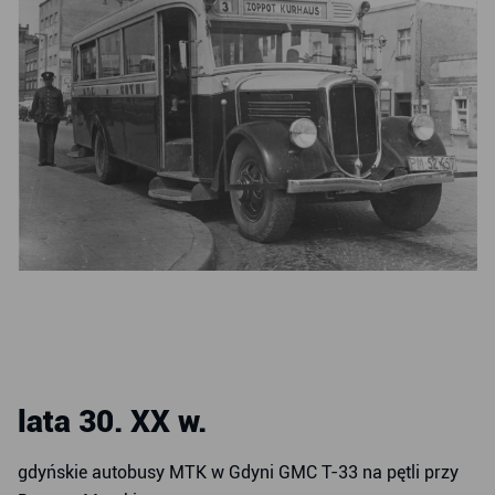
lata 30. XX w.
gdyńskie autobusy MTK w Gdyni GMC T-33 na pętli przy