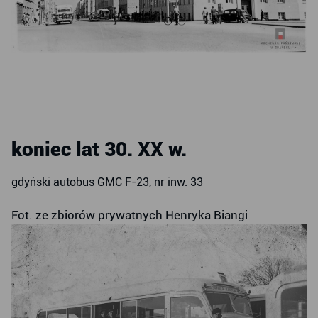
koniec lat 30. XX w.
gdyński autobus GMC F-23, nr inw. 33
Fot. ze zbiorów prywatnych Henryka Biangi