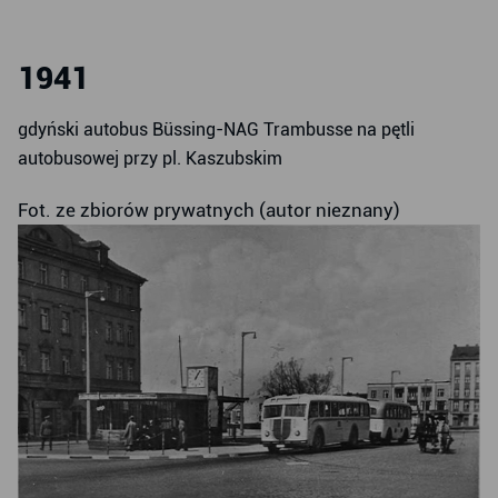
1941
gdyński autobus Büssing-NAG Trambusse na pętli
autobusowej przy pl. Kaszubskim
Fot. ze zbiorów prywatnych (autor nieznany)