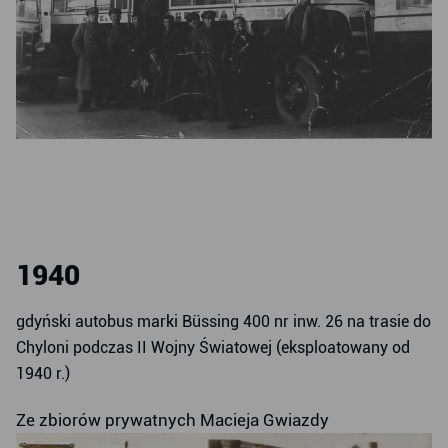
1940
gdyński autobus marki Büssing 400 nr inw. 26 na trasie do
Chyloni podczas II Wojny Światowej (eksploatowany od
1940 r.)
Ze zbiorów prywatnych Macieja Gwiazdy