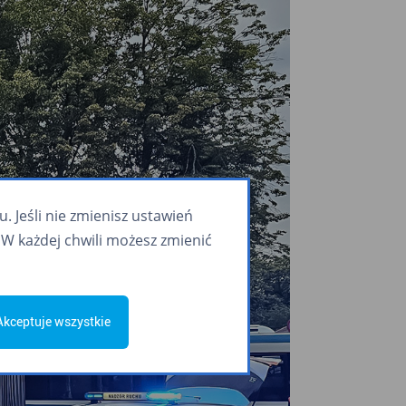
 Jeśli nie zmienisz ustawień
W każdej chwili możesz zmienić
Akceptuje wszystkie