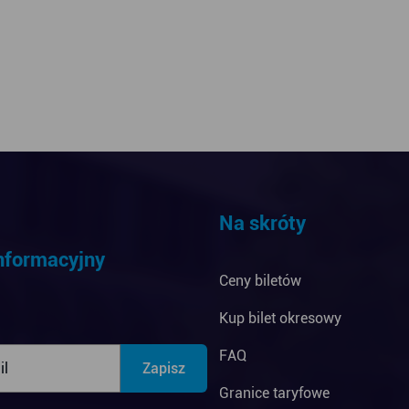
Na skróty
informacyjny
Ceny biletów
Kup bilet okresowy
FAQ
Granice taryfowe