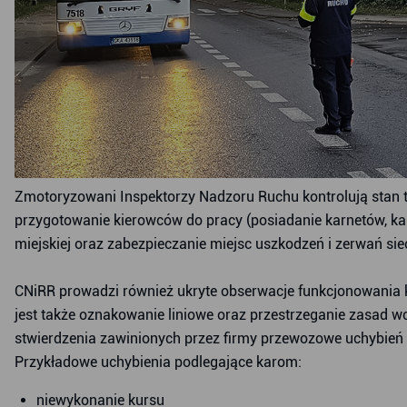
Zmotoryzowani Inspektorzy Nadzoru Ruchu kontrolują stan 
przygotowanie kierowców do pracy (posiadanie karnetów, kart
miejskiej oraz zabezpieczanie miejsc uszkodzeń i zerwań siec
CNiRR prowadzi również ukryte obserwacje funkcjonowania ko
jest także oznakowanie liniowe oraz przestrzeganie zasad 
stwierdzenia zawinionych przez firmy przewozowe uchybień w
Przykładowe uchybienia podlegające karom:
niewykonanie kursu