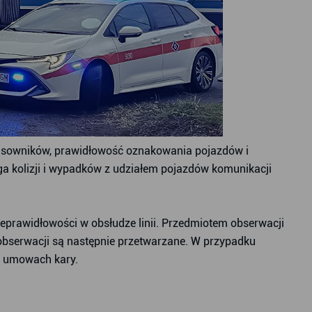
 kasowników, prawidłowość oznakowania pojazdów i
uga kolizji i wypadków z udziałem pojazdów komunikacji
ieprawidłowości w obsłudze linii. Przedmiotem obserwacji
 obserwacji są następnie przetwarzane. W przypadku
 w umowach kary.