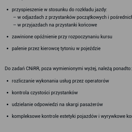
przyspieszenie w stosunku do rozkładu jazdy:
– w odjazdach z przystanków początkowych i pośrednich
– w przyjazdach na przystanki końcowe
zawinione opóźnienie przy rozpoczynaniu kursu
palenie przez kierowcę tytoniu w pojeździe
Do zadań CNiRR, poza wymienionymi wyżej, należą ponadto:
rozliczanie wykonania usług przez operatorów
kontrola czystości przystanków
udzielanie odpowiedzi na skargi pasażerów
kompleksowe kontrole estetyki pojazdów i wyrywkowe kon