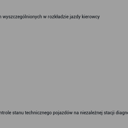
 wyszczególnionych w rozkładzie jazdy kierowcy
trole stanu technicznego pojazdów na niezależnej stacji diagn