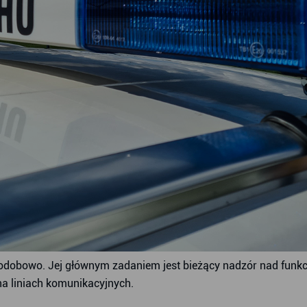
odobowo. Jej głównym zadaniem jest bieżący nadzór nad funkcj
na liniach komunikacyjnych.