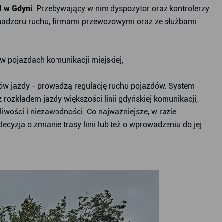
 w Gdyni
. Przebywający w nim dyspozytor oraz kontrolerzy
i nadzoru ruchu, firmami przewozowymi oraz ze służbami
w pojazdach komunikacji miejskiej,
adów jazdy - prowadzą regulację ruchu pojazdów. System
 rozkładem jazdy większości linii gdyńskiej komunikacji,
iwości i niezawodności. Co najważniejsze, w razie
cyzja o zmianie trasy linii lub też o wprowadzeniu do jej