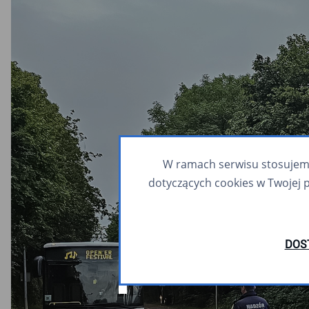
W ramach serwisu stosujemy 
dotyczących cookies w Twojej 
DOS