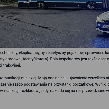
techniczny, eksploatacyjny i estetyczny pojazdów, sprawność
y drogowej, identyfikatora). Rolą inspektorów jest także obsł
i trakcyjnej.
munikacji miejskiej. Mają one na celu ujawnienie wszelkich n
wcześniejszego podstawiania na przystanki początkowe. Wyniki
 realizacji rozkładów jazdy, nakłada się na nie przewidziane