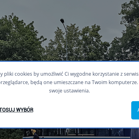
pliki cookies by umożliwić Ci wygodne korzystanie z serwisu.
przeglądarce, będą one umieszczane na Twoim komputerze. 
swoje ustawienia.
TOSUJ WYBÓR