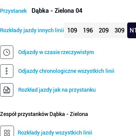
Dąbka - Zielona 04
Przystanek
109
196
209
309
N
Rozkłady jazdy innych linii
Odjazdy w czasie rzeczywistym
Odjazdy chronologiczne wszystkich linii
Rozkład jazdy jak na przystanku
Zespół przystanków
Dąbka - Zielona
Rozkłady jazdy wszystkich linii