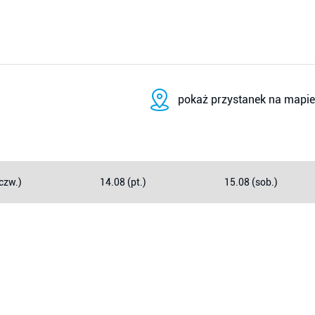
pokaż przystanek na mapie
czw.)
14.08 (pt.)
15.08 (sob.)