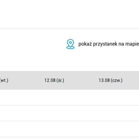
pokaż przystanek na mapie
(wt.)
12.08 (śr.)
13.08 (czw.)