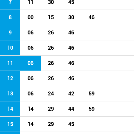
7
11
30
45
8
00
15
30
46
9
06
26
46
10
06
26
46
11
06
26
46
12
06
26
46
13
06
24
42
59
14
14
29
44
59
15
14
29
45