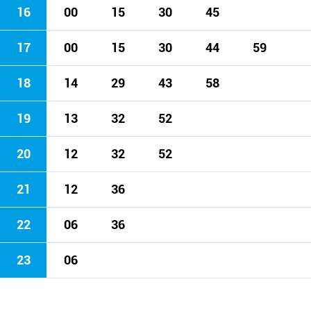
16
00
15
30
45
17
00
15
30
44
59
18
14
29
43
58
19
13
32
52
20
12
32
52
21
12
36
22
06
36
23
06