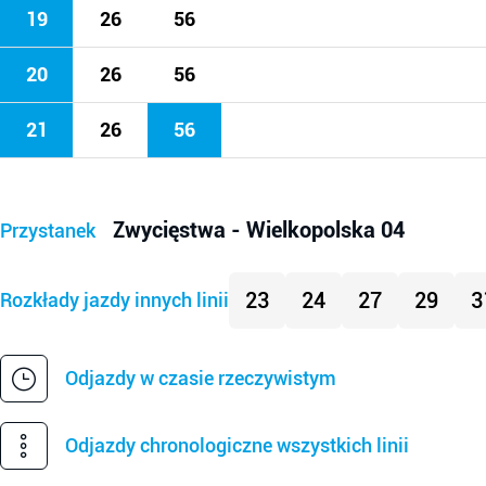
19
26
56
20
26
56
21
26
56
Zwycięstwa - Wielkopolska 04
Przystanek
23
24
27
29
3
Rozkłady jazdy innych linii
Odjazdy w czasie rzeczywistym
Odjazdy chronologiczne wszystkich linii