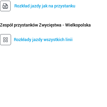
Rozkład jazdy jak na przystanku
Zespół przystanków
Zwycięstwa - Wielkopolska
Rozkłady jazdy wszystkich linii