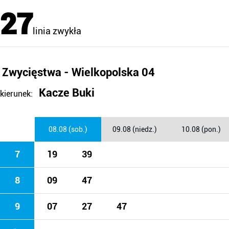
27
linia zwykła
Zwycięstwa - Wielkopolska 04
Kacze Buki
kierunek:
08.08 (sob.)
09.08 (niedz.)
10.08 (pon.)
7
19
39
8
09
47
9
07
27
47