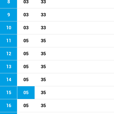
8
03
33
9
03
33
10
03
33
11
05
35
12
05
35
13
05
35
14
05
35
15
05
35
16
05
35