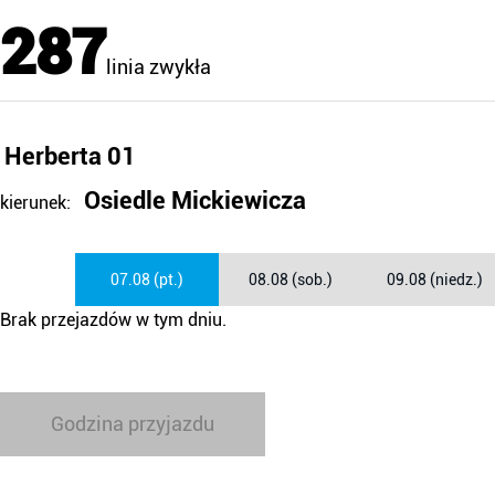
287
linia zwykła
Herberta 01
Osiedle Mickiewicza
kierunek:
07.08 (pt.)
08.08 (sob.)
09.08 (niedz.)
Brak przejazdów w tym dniu.
Godzina przyjazdu