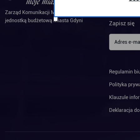
Biuletyn 
Zarząd Komunikacji Miejskiej w Gdyni jest
jednostką budżetową Miasta Gdyni
Zapisz się
Regulamin bi
Polityka pryw
Klauzule info
Deklaracja do