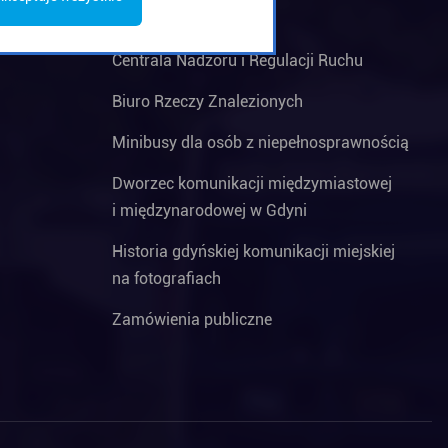
Czym się zajmujemy
Centrala Nadzoru i Regulacji Ruchu
Biuro Rzeczy Znalezionych
Minibusy dla osób z niepełnosprawnością
Dworzec komunikacji międzymiastowej
i międzynarodowej w Gdyni
Historia gdyńskiej komunikacji miejskiej
na fotografiach
Zamówienia publiczne