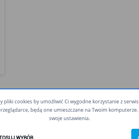
pliki cookies by umożliwić Ci wygodne korzystanie z serwisu.
przeglądarce, będą one umieszczane na Twoim komputerze. 
swoje ustawienia.
Na skróty
TOSUJ WYBÓR