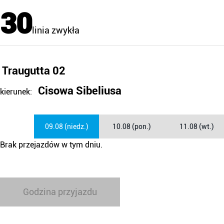
30
linia zwykła
Traugutta 02
Cisowa Sibeliusa
kierunek:
09.08 (niedz.)
10.08 (pon.)
11.08 (wt.)
Brak przejazdów w tym dniu.
Godzina przyjazdu