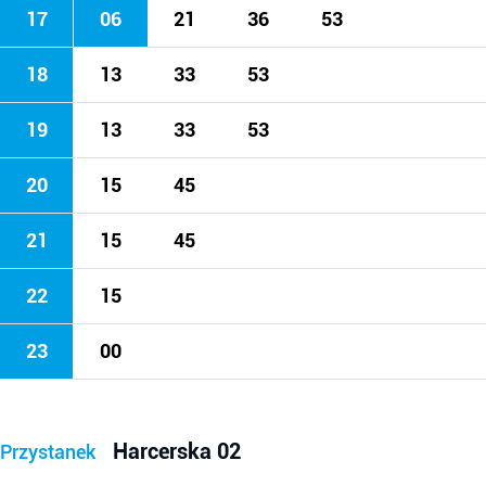
17
06
21
36
53
18
13
33
53
19
13
33
53
20
15
45
21
15
45
22
15
23
00
Harcerska 02
Przystanek