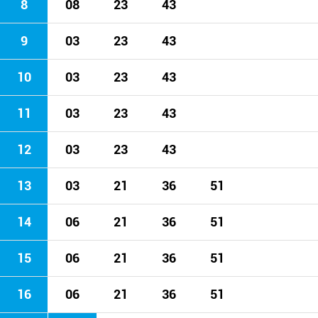
8
08
23
43
9
03
23
43
10
03
23
43
11
03
23
43
12
03
23
43
13
03
21
36
51
14
06
21
36
51
15
06
21
36
51
16
06
21
36
51