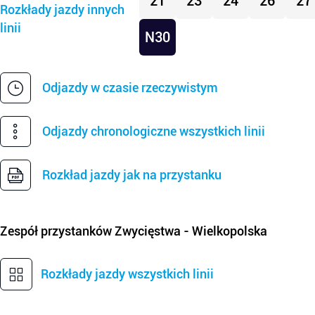
21
23
24
26
27
Rozkłady jazdy innych
linii
N30
Odjazdy w czasie rzeczywistym
Odjazdy chronologiczne wszystkich linii
Rozkład jazdy jak na przystanku
Zespół przystanków
Zwycięstwa - Wielkopolska
Rozkłady jazdy wszystkich linii