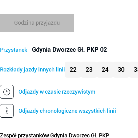
Godzina przyjazdu
Gdynia Dworzec Gł. PKP 02
Przystanek
22
23
24
30
3
Rozkłady jazdy innych linii
Odjazdy w czasie rzeczywistym
Odjazdy chronologiczne wszystkich linii
Zespół przystanków
Gdynia Dworzec Gł. PKP