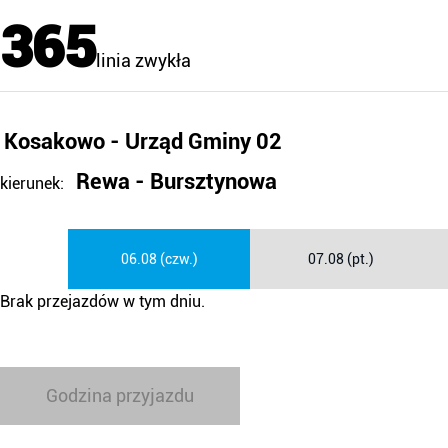
365
linia zwykła
Kosakowo - Urząd Gminy 02
Rewa - Bursztynowa
kierunek:
06.08 (czw.)
07.08 (pt.)
Brak przejazdów w tym dniu.
Godzina przyjazdu