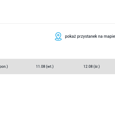
pokaż przystanek na mapie
pon.)
11.08 (wt.)
12.08 (śr.)